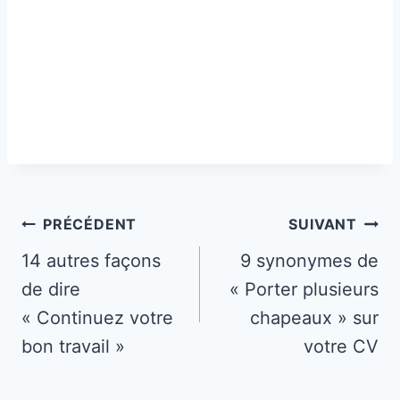
Navigation
PRÉCÉDENT
SUIVANT
de
14 autres façons
9 synonymes de
de dire
« Porter plusieurs
l’article
« Continuez votre
chapeaux » sur
bon travail »
votre CV