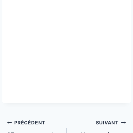
Navigation
PRÉCÉDENT
SUIVANT