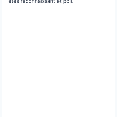
êtes reconnaissant et poli.