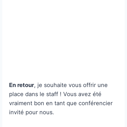
En retour
, je souhaite vous offrir une
place dans le staff ! Vous avez été
vraiment bon en tant que conférencier
invité pour nous.