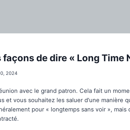
s façons de dire « Long Time 
20, 2024
éunion avec le grand patron. Cela fait un mom
s et vous souhaitez les saluer d'une manière qu
éralement pour « longtemps sans voir », mais 
tracté.