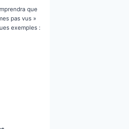
comprendra que
mmes pas vus »
ques exemples :