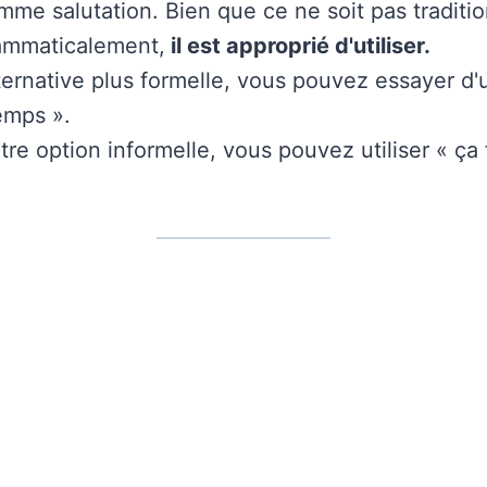
omme salutation. Bien que ce ne soit pas traditi
rammaticalement,
il est approprié d'utiliser.
rnative plus formelle, vous pouvez essayer d'uti
emps ».
e option informelle, vous pouvez utiliser « ça 