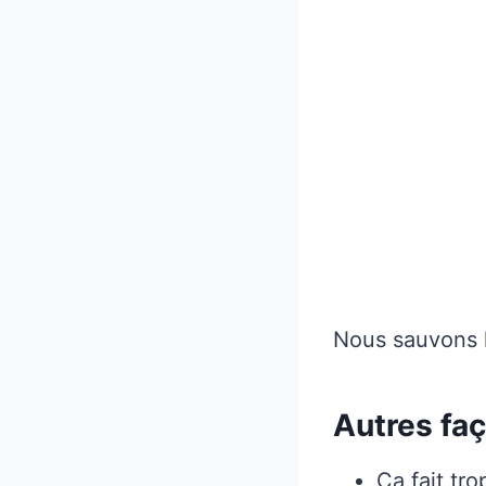
Nous sauvons la
Autres fa
Ça fait tr