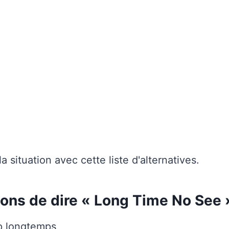
 situation avec cette liste d'alternatives.
çons de dire « Long Time No See 
op longtemps