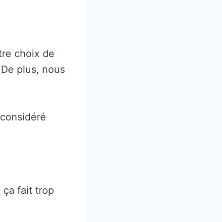
tre choix de
 De plus, nous
 considéré
 ça fait trop