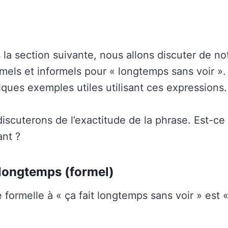
 la section suivante, nous allons discuter de no
els et informels pour « longtemps sans voir ».
lques exemples utiles utilisant ces expressions.
discuterons de l’exactitude de la phrase. Est-ce
nt ?
p longtemps (formel)
 formelle à « ça fait longtemps sans voir » est «