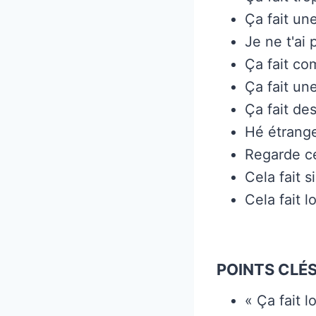
Ça fait un
Je ne t'ai
Ça fait co
Ça fait un
Ça fait de
Hé étrang
Regarde ce
Cela fait 
Cela fait 
POINTS CLÉS
« Ça fait 