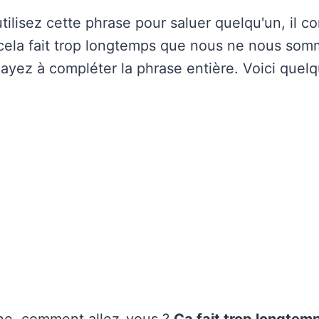
tilisez cette phrase pour saluer quelqu'un, il 
« cela fait trop longtemps que nous ne nous so
ayez à compléter la phrase entière. Voici quel