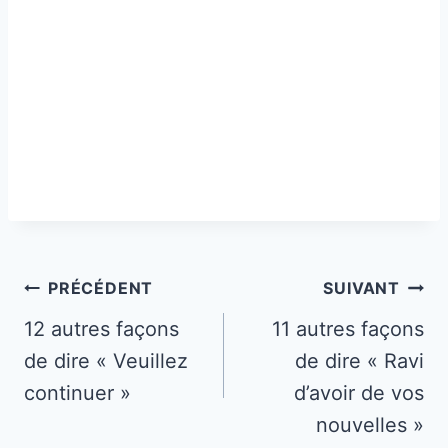
Navigation
PRÉCÉDENT
SUIVANT
de
12 autres façons
11 autres façons
de dire « Veuillez
de dire « Ravi
l’article
continuer »
d’avoir de vos
nouvelles »