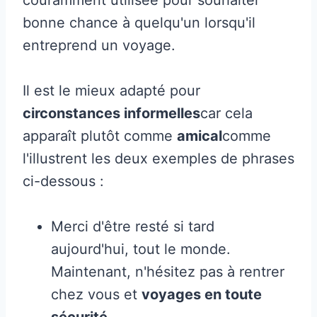
bonne chance à quelqu'un lorsqu'il
entreprend un voyage.
Il est le mieux adapté pour
circonstances informelles
car cela
apparaît plutôt comme
amical
comme
l'illustrent les deux exemples de phrases
ci-dessous :
Merci d'être resté si tard
aujourd'hui, tout le monde.
Maintenant, n'hésitez pas à rentrer
chez vous et
voyages en toute
sécurité
.