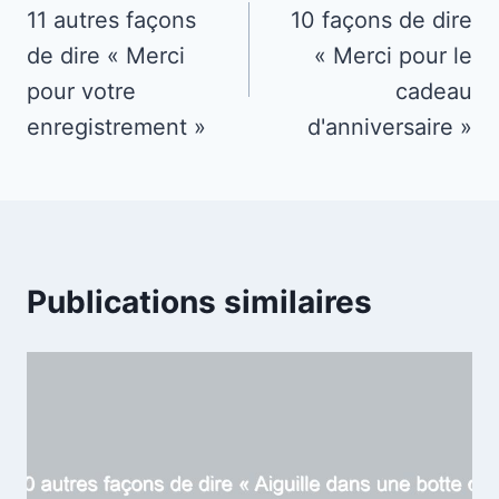
de
11 autres façons
10 façons de dire
de dire « Merci
« Merci pour le
l’article
pour votre
cadeau
enregistrement »
d'anniversaire »
Publications similaires