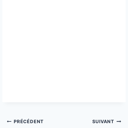
Navigation
PRÉCÉDENT
SUIVANT