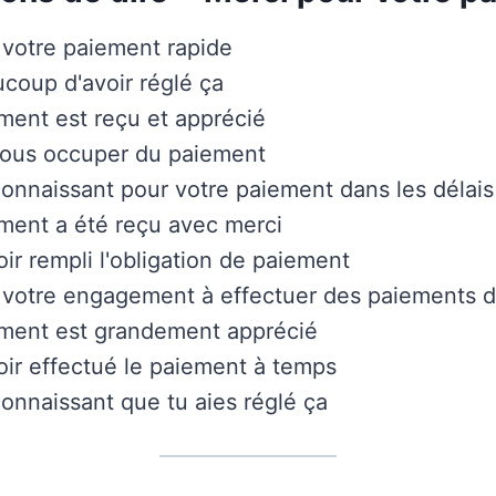
 votre paiement rapide
coup d'avoir réglé ça
ment est reçu et apprécié
vous occuper du paiement
connaissant pour votre paiement dans les délais
ment a été reçu avec merci
oir rempli l'obligation de paiement
 votre engagement à effectuer des paiements da
ement est grandement apprécié
oir effectué le paiement à temps
connaissant que tu aies réglé ça