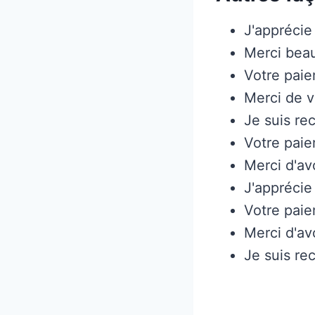
J'apprécie
Merci beau
Votre paie
Merci de 
Je suis re
Votre paie
Merci d'av
J'apprécie
Votre pai
Merci d'av
Je suis re