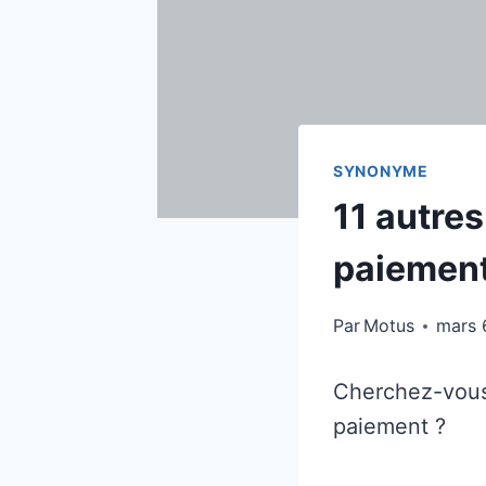
SYNONYME
11 autres
paiement
Par
Motus
mars 
Cherchez-vous 
paiement ?