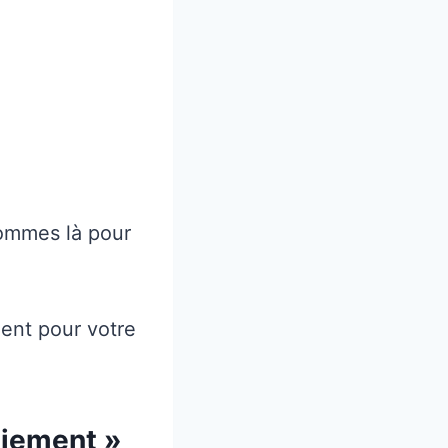
ommes là pour
ment pour votre
aiement »