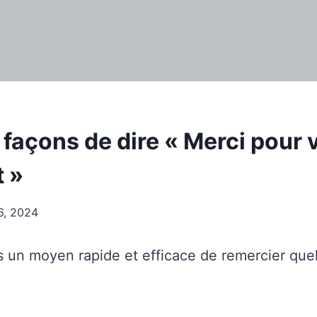
 façons de dire « Merci pour 
 »
6, 2024
un moyen rapide et efficace de remercier que