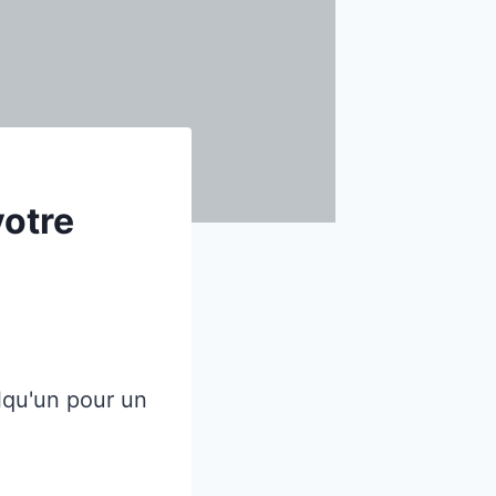
votre
lqu'un pour un