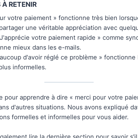
 À RETENIR
ur votre paiement » fonctionne très bien lorsq
partager une véritable appréciation avec quelqu
 J'apprécie votre paiement rapide » comme sy
onne mieux dans les e-mails.
aucoup d'avoir réglé ce problème » fonctionne
plus informelles.
re pour apprendre à dire « merci pour votre pai
ans d'autres situations. Nous avons expliqué d
ons formelles et informelles pour vous aider.
lement lire la dernière section pour savoir s'il