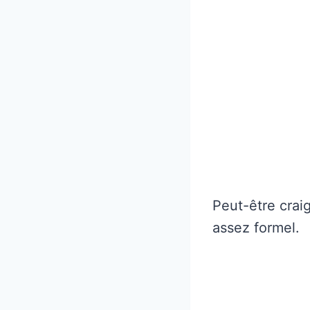
Peut-être crai
assez formel.