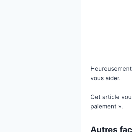
Heureusement,
vous aider.
Cet article vo
paiement ».
Autres faç