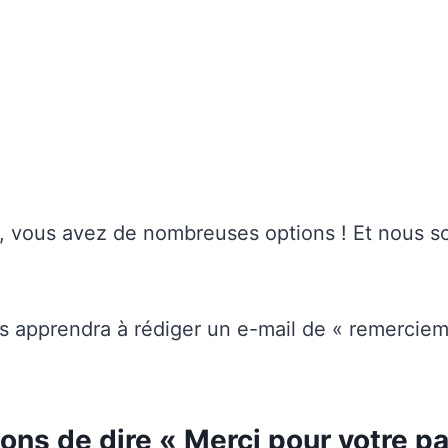
 vous avez de nombreuses options ! Et nous s
us apprendra à rédiger un e-mail de « remercie
ons de dire « Merci pour votre p