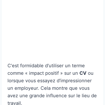
C'est formidable d'utiliser un terme
comme « impact positif » sur un
CV
ou
lorsque vous essayez d'impressionner
un employeur. Cela montre que vous
avez une grande influence sur le lieu de
travail.