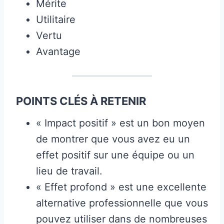
Mérite
Utilitaire
Vertu
Avantage
POINTS CLÉS À RETENIR
« Impact positif » est un bon moyen
de montrer que vous avez eu un
effet positif sur une équipe ou un
lieu de travail.
« Effet profond » est une excellente
alternative professionnelle que vous
pouvez utiliser dans de nombreuses