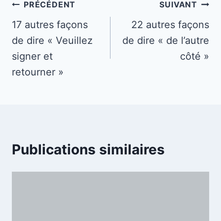
Navigation
PRÉCÉDENT
SUIVANT
de
17 autres façons
22 autres façons
de dire « Veuillez
de dire « de l’autre
l’article
signer et
côté »
retourner »
Publications similaires