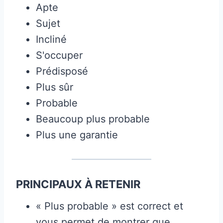
Apte
Sujet
Incliné
S'occuper
Prédisposé
Plus sûr
Probable
Beaucoup plus probable
Plus une garantie
PRINCIPAUX À RETENIR
« Plus probable » est correct et
vous permet de montrer que