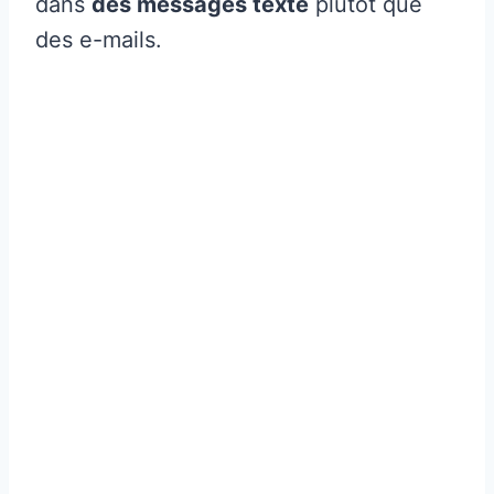
dans
des messages texte
plutôt que
des e-mails.