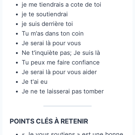
je me tiendrais a cote de toi
je te soutiendrai
je suis derrière toi
Tu m'as dans ton coin
Je serai là pour vous
Ne t'inquiète pas; Je suis là
Tu peux me faire confiance
Je serai là pour vous aider
Je t'ai eu
Je ne te laisserai pas tomber
POINTS CLÉS À RETENIR
« Je vous soutiens » est une bonne