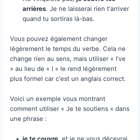
arrières
. Je ne laisserai rien t'arriver
quand tu sortiras là-bas.
Vous pouvez également changer
légèrement le temps du verbe. Cela ne
change rien au sens, mais utiliser « I've
» au lieu de « I » le rend légèrement
plus formel car c'est un anglais correct.
Voici un exemple vous montrant
comment utiliser « Je te soutiens » dans
une phrase :
je te couvre
, et je ne vous décevrai