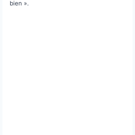
bien ».