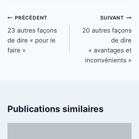
Navigation
PRÉCÉDENT
SUIVANT
de
23 autres façons
20 autres façons
de dire « pour le
de dire
l’article
faire »
« avantages et
inconvénients »
Publications similaires