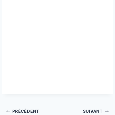
Navigation
PRÉCÉDENT
SUIVANT