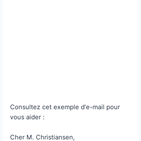
Consultez cet exemple d'e-mail pour
vous aider :
Cher M. Christiansen,