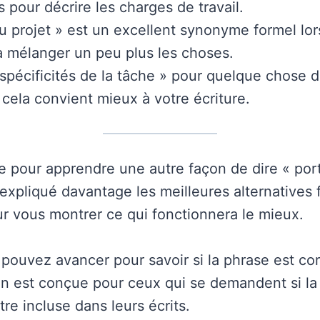
s pour décrire les charges de travail.
du projet » est un excellent synonyme formel lo
 mélanger un peu plus les choses.
spécificités de la tâche » pour quelque chose d
i cela convient mieux à votre écriture.
re pour apprendre une autre façon de dire « port
expliqué davantage les meilleures alternatives 
ur vous montrer ce qui fonctionnera le mieux.
 pouvez avancer pour savoir si la phrase est cor
on est conçue pour ceux qui se demandent si la
être incluse dans leurs écrits.