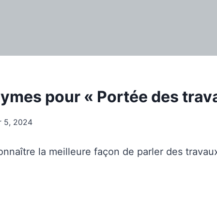
ymes pour « Portée des trav
r 5, 2024
naître la meilleure façon de parler des travaux