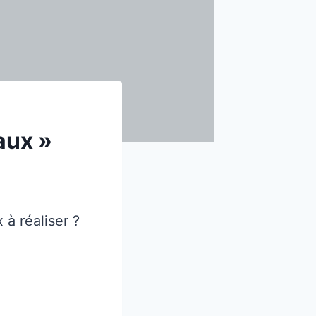
aux »
 à réaliser ?