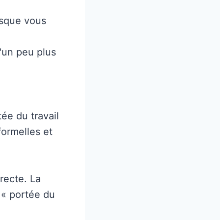
rsque vous
'un peu plus
ée du travail
formelles et
recte. La
 « portée du