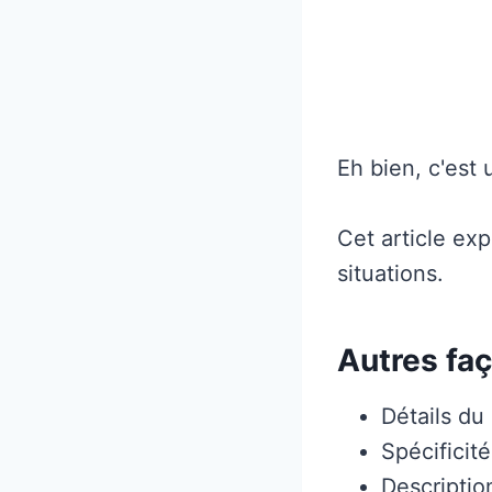
Eh bien, c'est
Cet article ex
situations.
Autres faç
Détails du 
Spécificit
Descriptio