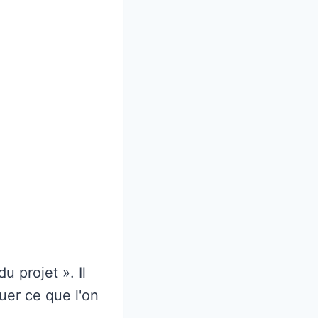
u projet ». Il
uer ce que l'on