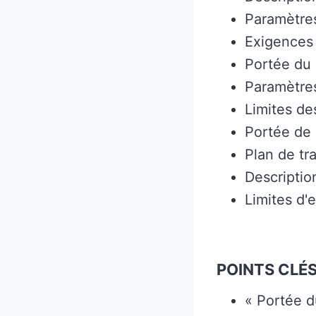
Paramètres
Exigences 
Portée du 
Paramètres
Limites de
Portée de 
Plan de tra
Descriptio
Limites d'
POINTS CLÉS
« Portée du