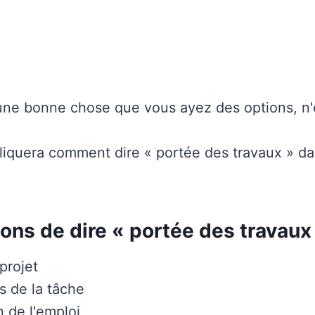
 une bonne chose que vous ayez des options, n'
pliquera comment dire « portée des travaux » da
ons de dire « portée des travaux
projet
és de la tâche
n de l'emploi