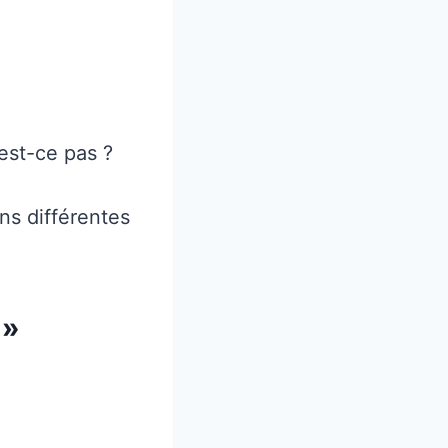
est-ce pas ?
ns différentes
 »