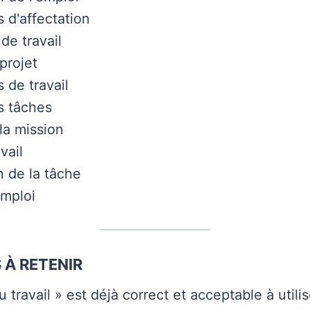
 d'affectation
de travail
projet
 de travail
s tâches
la mission
vail
n de la tâche
emploi
 À RETENIR
 travail » est déjà correct et acceptable à utili