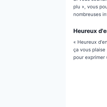
plu », vous po
nombreuses inf
Heureux d'e
« Heureux d'en
ça vous plaise
pour exprimer 