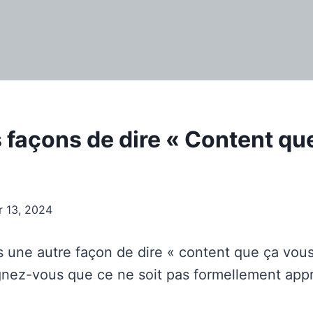
s façons de dire « Content qu
r 13, 2024
une autre façon de dire « content que ça vous 
gnez-vous que ce ne soit pas formellement appr