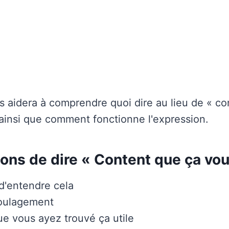
us aidera à comprendre quoi dire au lieu de « co
, ainsi que comment fonctionne l'expression.
ons de dire « Content que ça vous
d'entendre cela
soulagement
e vous ayez trouvé ça utile