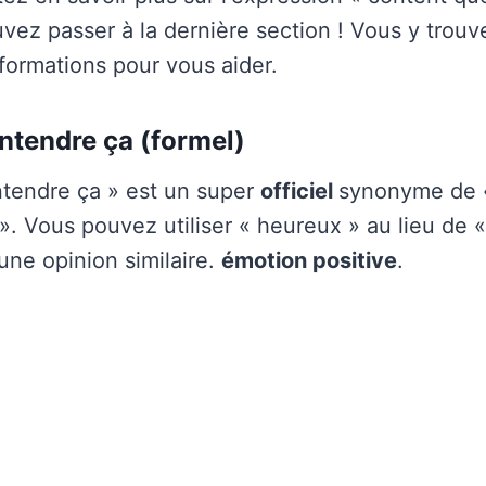
uvez passer à la dernière section ! Vous y trouv
ormations pour vous aider.
ntendre ça (formel)
tendre ça » est un super
officiel
synonyme de 
 ». Vous pouvez utiliser « heureux » au lieu de 
une opinion similaire.
émotion positive
.