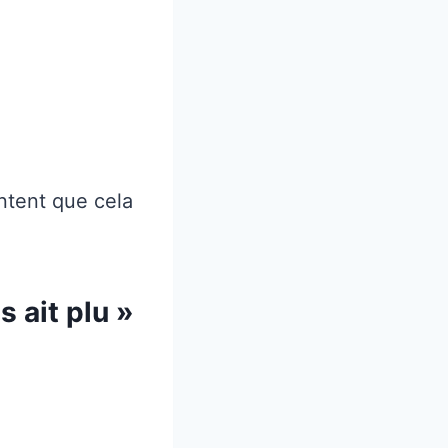
ntent que cela
 ait plu »