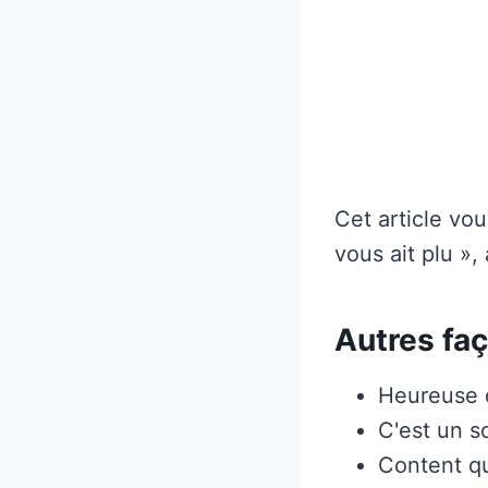
Cet article vo
vous ait plu »
Autres faç
Heureuse 
C'est un 
Content qu