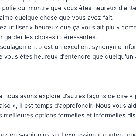
t polie qui montre que vous êtes heureux d'ent
aime quelque chose que vous avez fait.
z utiliser « heureux que ça vous ait plu » com
r garder les choses intéressantes.
 soulagement » est un excellent synonyme info
e vous êtes heureux d'entendre que quelqu'un
 nous avons exploré d'autres façons de dire « j
aise », il est temps d'approfondir. Nous vous ai
 meilleures options formelles et informelles dis
ez en savoir plus sur l'expression « content qu