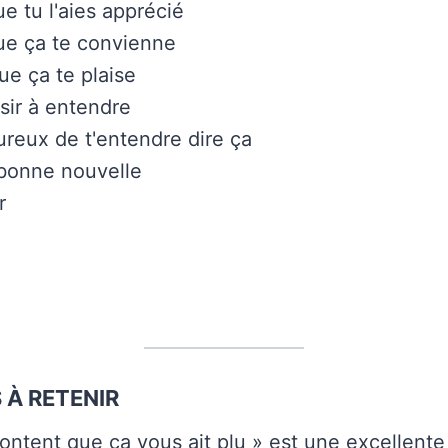
e tu l'aies apprécié
ue ça te convienne
e ça te plaise
isir à entendre
ureux de t'entendre dire ça
 bonne nouvelle
r
 À RETENIR
content que ça vous ait plu » est une excellente