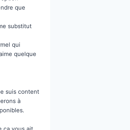
endre que
me substitut
rmel qui
 aime quelque
e suis content
derons à
ponibles.
e ça vous ait