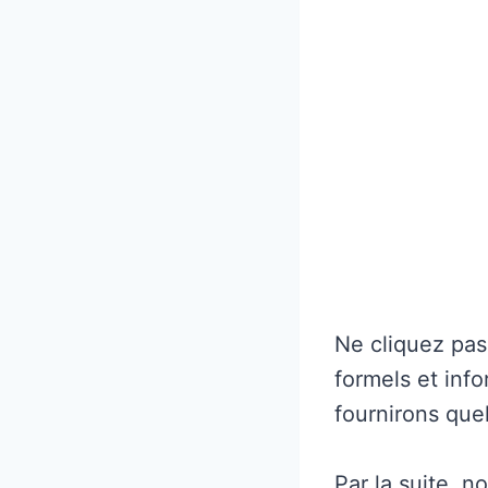
Ne cliquez pas
formels et inf
fournirons que
Par la suite, n