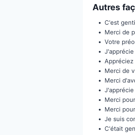
Autres faç
C'est gent
Merci de p
Votre préo
J'apprécie
Appréciez 
Merci de v
Merci d'avo
J'apprécie
Merci pour
Merci pour
Je suis co
C'était gen