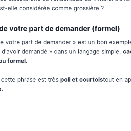
st-elle considérée comme grossière ?
 de votre part de demander (formel)
 de votre part de demander » est un bon exempl
i d'avoir demandé » dans un langage simple.
ca
ou formel
.
cette phrase est très
poli et courtois
tout en a
e
.