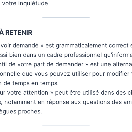
 votre inquiétude
À RETENIR
avoir demandé » est grammaticalement correct
aussi bien dans un cadre professionnel qu'informe
ntil de votre part de demander » est une alterna
ionnelle que vous pouvez utiliser pour modifier 
n de temps en temps.
ur votre attention » peut être utilisé dans des 
s, notamment en réponse aux questions des amis
lègues proches.