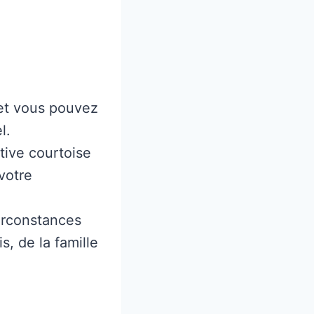
 et vous pouvez
l.
tive courtoise
votre
circonstances
, de la famille