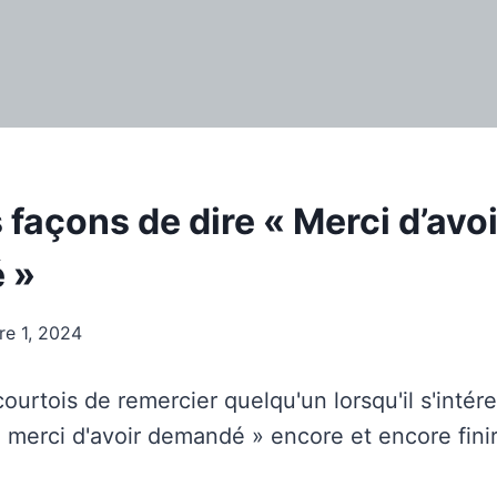
 façons de dire « Merci d’avoi
 »
re 1, 2024
 courtois de remercier quelqu'un lorsqu'il s'intér
« merci d'avoir demandé » encore et encore fini