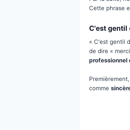
Cette phrase e
C'est gentil
« C'est gentil
de dire « merc
professionnel 
Premièrement, 
comme
sincèr