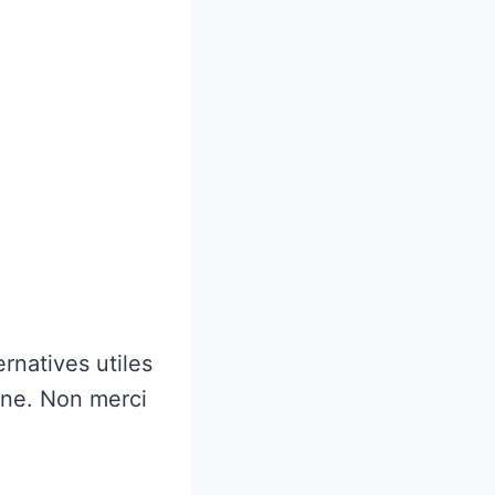
rnatives utiles
nne. Non merci