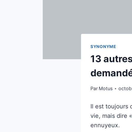
SYNONYME
13 autres
demandé
Par
Motus
octob
Il est toujours
vie, mais dire 
ennuyeux.