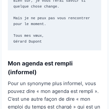
Bien sûr, je vous ferai savoir si 
quelque chose change. 

Mais je ne peux pas vous rencontrer 
pour le moment. 

Tous mes vœux, 

Gérard Dupont
Mon agenda est rempli
(informel)
Pour un synonyme plus informel, vous
pouvez dire « mon agenda est rempli ».
C’est une autre façon de dire « mon
emploi du temps est chargé » qui est un