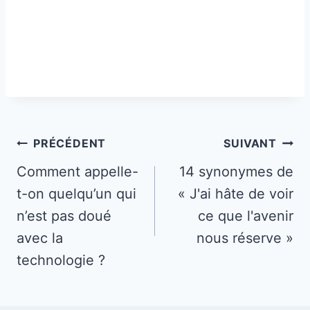
Navigation
PRÉCÉDENT
SUIVANT
de
Comment appelle-
14 synonymes de
t-on quelqu’un qui
« J'ai hâte de voir
l’article
n’est pas doué
ce que l'avenir
avec la
nous réserve »
technologie ?