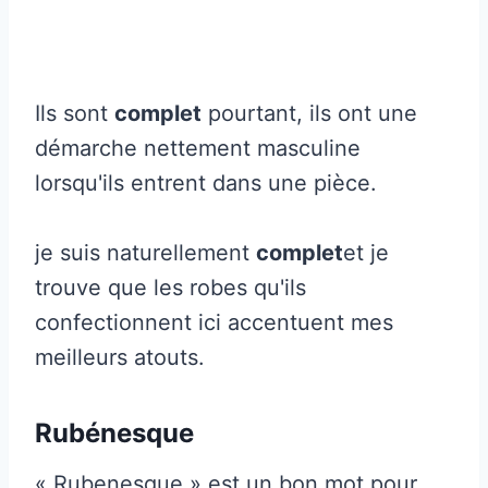
Ils sont
complet
pourtant, ils ont une
démarche nettement masculine
lorsqu'ils entrent dans une pièce.
je suis naturellement
complet
et je
trouve que les robes qu'ils
confectionnent ici accentuent mes
meilleurs atouts.
Rubénesque
« Rubenesque » est un bon mot pour