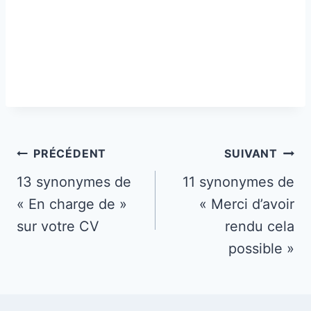
Navigation
PRÉCÉDENT
SUIVANT
de
13 synonymes de
11 synonymes de
« En charge de »
« Merci d’avoir
l’article
sur votre CV
rendu cela
possible »