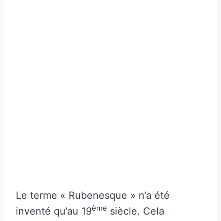
Le terme « Rubenesque » n’a été
ème
inventé qu’au 19
siècle. Cela