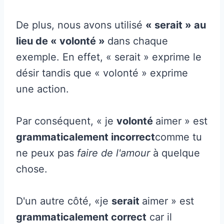
De plus, nous avons utilisé
« serait » au
lieu de « volonté »
dans chaque
exemple. En effet, « serait » exprime le
désir tandis que « volonté » exprime
une action.
Par conséquent, « je
volonté
aimer » est
grammaticalement incorrect
comme tu
ne peux pas
faire de l'amour
à quelque
chose.
D'un autre côté, «je
serait
aimer » est
grammaticalement correct
car il