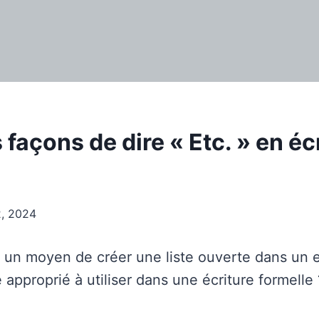
 façons de dire « Etc. » en éc
2, 2024
un moyen de créer une liste ouverte dans un e
 approprié à utiliser dans une écriture formelle 