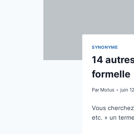
SYNONYME
14 autres
formelle
Par
Motus
juin 1
Vous cherchez 
etc. » un terme