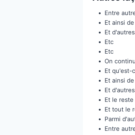
Entre autr
Et ainsi de
Et d'autre
Etc
Etc
On contin
Et qu'est-
Et ainsi de
Et d'autres
Et le reste
Et tout le 
Parmi d'au
Entre autr