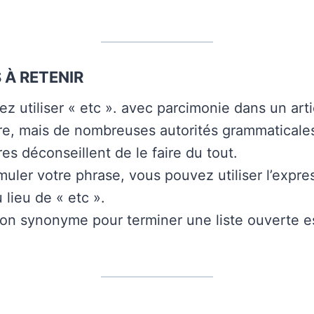
 À RETENIR
z utiliser « etc ». avec parcimonie dans un arti
ire, mais de nombreuses autorités grammaticale
res déconseillent de le faire du tout.
muler votre phrase, vous pouvez utiliser l’expre
 lieu de « etc ».
on synonyme pour terminer une liste ouverte es