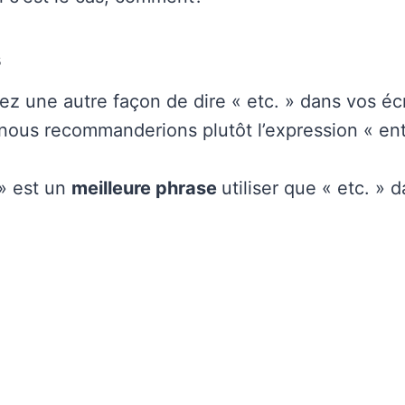
s
ez une autre façon de dire « etc. » dans vos écr
, nous recommanderions plutôt l’expression « ent
 » est un
meilleure phrase
utiliser que « etc. » 