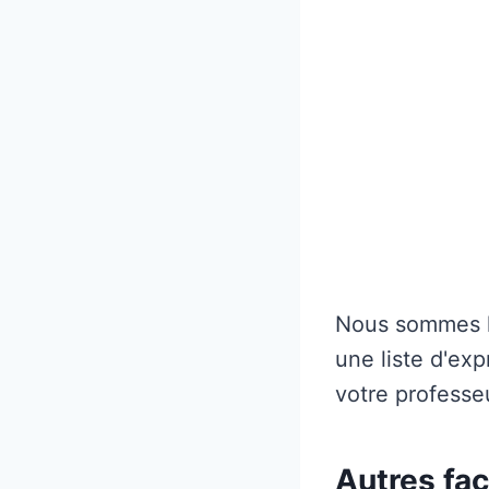
Nous sommes là
une liste d'exp
votre professeu
Autres faç