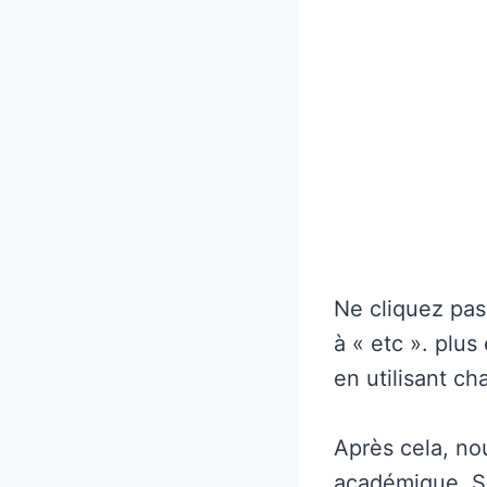
Ne cliquez pas
à « etc ». plus
en utilisant ch
Après cela, nou
académique. Si