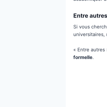
Entre autre
Si vous cherch
universitaires
« Entre autres
formelle
.