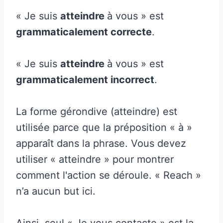
« Je suis
atteindre
à vous » est
grammaticalement correcte
.
« Je suis
atteindre
à vous » est
grammaticalement incorrect
.
La forme gérondive (atteindre) est
utilisée parce que la préposition « à »
apparaît dans la phrase. Vous devez
utiliser « atteindre » pour montrer
comment l'action se déroule. « Reach »
n’a aucun but ici.
Ainsi, seul « Je vous contacte » est la