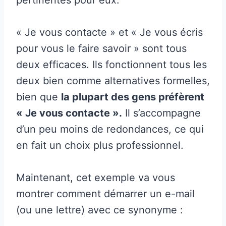
« Je vous contacte » et « Je vous écris
pour vous le faire savoir » sont tous
deux efficaces. Ils fonctionnent tous les
deux bien comme alternatives formelles,
bien que
la plupart des gens préfèrent
« Je vous contacte ».
Il s’accompagne
d’un peu moins de redondances, ce qui
en fait un choix plus professionnel.
Maintenant, cet exemple va vous
montrer comment démarrer un e-mail
(ou une lettre) avec ce synonyme :