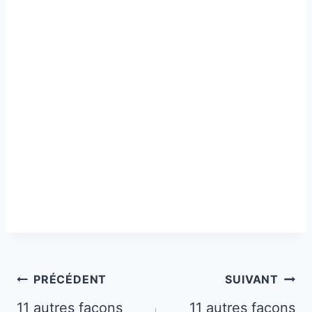
Navigation
PRÉCÉDENT
SUIVANT
de
11 autres façons
11 autres façons