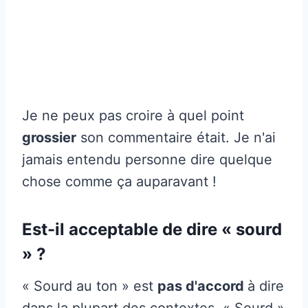
Je ne peux pas croire à quel point
grossier
son commentaire était. Je n'ai
jamais entendu personne dire quelque
chose comme ça auparavant !
Est-il acceptable de dire « sourd
» ?
« Sourd au ton » est
pas d'accord
à dire
dans la plupart des contextes. « Sourd »