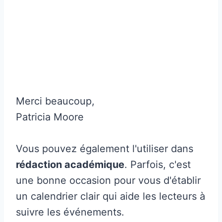
Merci beaucoup,
Patricia Moore
Vous pouvez également l'utiliser dans
rédaction académique
. Parfois, c'est
une bonne occasion pour vous d'établir
un calendrier clair qui aide les lecteurs à
suivre les événements.