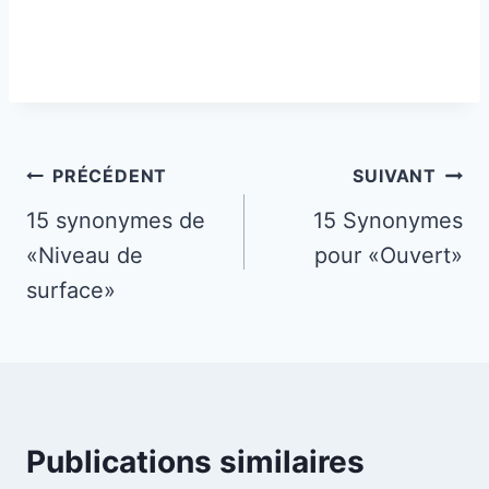
Navigation
PRÉCÉDENT
SUIVANT
de
15 synonymes de
15 Synonymes
«Niveau de
pour «Ouvert»
l’article
surface»
Publications similaires