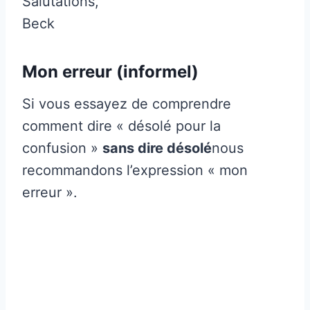
Salutations,
Beck
Mon erreur (informel)
Si vous essayez de comprendre
comment dire « désolé pour la
confusion »
sans dire désolé
nous
recommandons l’expression « mon
erreur ».