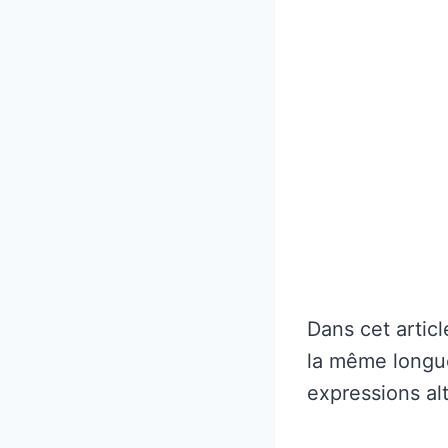
Dans cet articl
la même longue
expressions alt