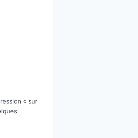
pression « sur
elques