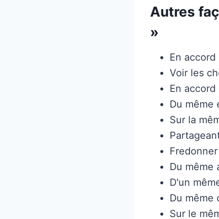
Autres fa
»
En accord
Voir les 
En accord
Du même e
Sur la mê
Partagean
Fredonner
Du même a
D'un même
Du même 
Sur le mê