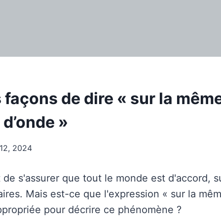
 façons de dire « sur la mêm
 d’onde »
t 12, 2024
t de s'assurer que tout le monde est d'accord, s
ires. Mais est-ce que l'expression « sur la mê
ppropriée pour décrire ce phénomène ?