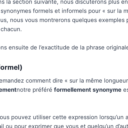
ns la section suivante, nous discuterons plus en
 synonymes formels et informels pour « sur la
lus, nous vous montrerons quelques exemples 
e chacun.
s ensuite de l’exactitude de la phrase original
formel)
demandez comment dire « sur la même longueur
lement
notre préféré
formellement synonyme
es
vous pouvez utiliser cette expression lorsqu’un 
ail ou pour exprimer que vous et quelqu’un d’au