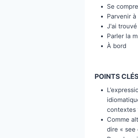
Se compre
Parvenir à
J'ai trouvé
Parler la 
À bord
POINTS CLÉS
L’expressi
idiomatiqu
contextes 
Comme alte
dire « see