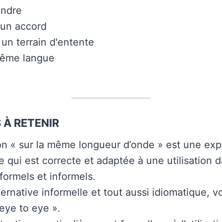
ndre
 un accord
 un terrain d'entente
même langue
 À RETENIR
on « sur la même longueur d’onde » est une exp
e qui est correcte et adaptée à une utilisation 
formels et informels.
rnative informelle et tout aussi idiomatique, 
 eye to eye ».