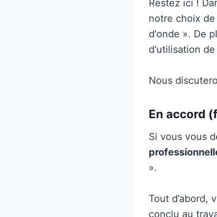
Restez ici ! Da
notre choix de
d'onde ». De p
d'utilisation d
Nous discuteron
En accord (
Si vous vous 
professionnel
».
Tout d’abord, 
conclu au trav