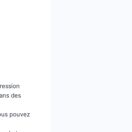
ression
dans des
vous pouvez