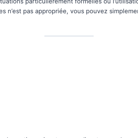
tuations particulièrement formelles où l’utilisat
es n’est pas appropriée, vous pouvez simplemen