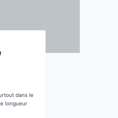
e
urtout dans le
me longueur