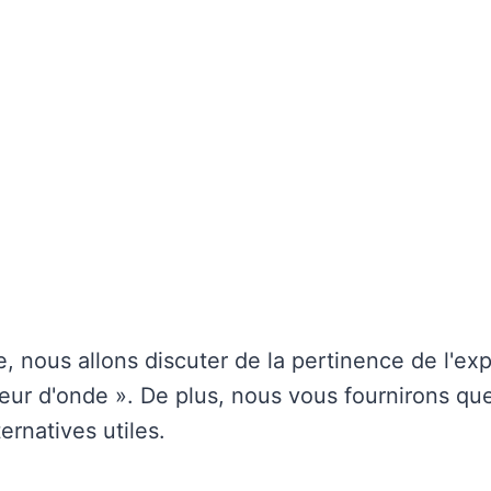
e, nous allons discuter de la pertinence de l'ex
ur d'onde ». De plus, nous vous fournirons qu
ernatives utiles.