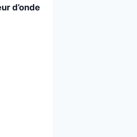
eur d’onde