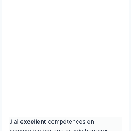
J'ai
excellent
compétences en
communication que je suis heureux