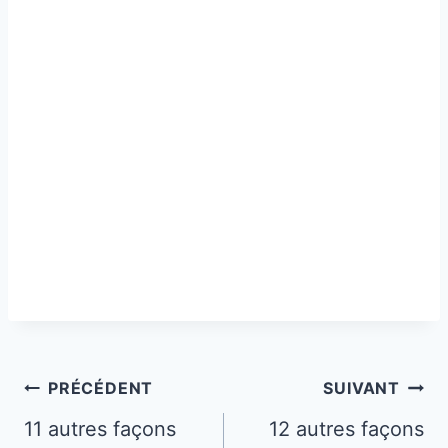
Navigation
PRÉCÉDENT
SUIVANT
de
11 autres façons
12 autres façons