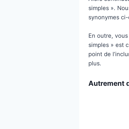
simples ». Nou
synonymes ci-d
En outre, vous
simples » est c
point de l’incl
plus.
Autrement d