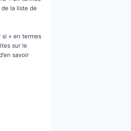
de la liste de
.
 si « en termes
êtes sur le
d’en savoir