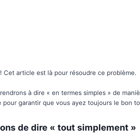
! Cet article est là pour résoudre ce problème.
endrons à dire « en termes simples » de maniè
e pour garantir que vous ayez toujours le bon to
ons de dire « tout simplement »