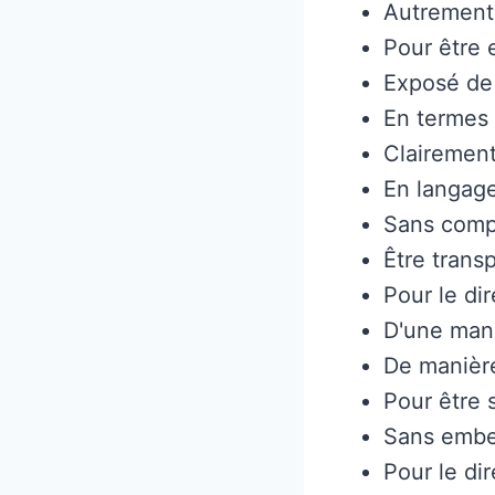
Autrement 
Pour être e
Exposé de
En termes
Clairemen
En langage
Sans comp
Être trans
Pour le di
D'une man
De manièr
Pour être 
Sans embe
Pour le di