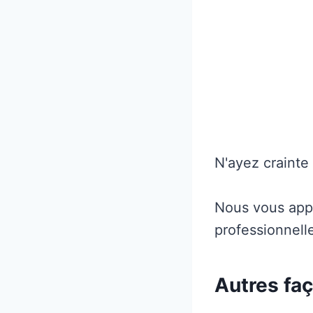
N'ayez crainte 
Nous vous appr
professionnell
Autres faç