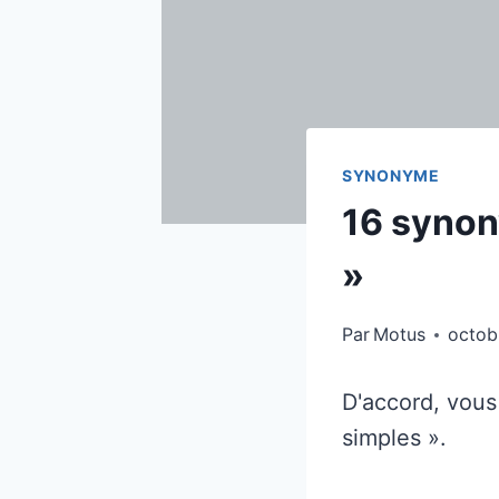
SYNONYME
16 synon
»
Par
Motus
octob
D'accord, vous
simples ».