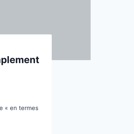
mplement
e « en termes