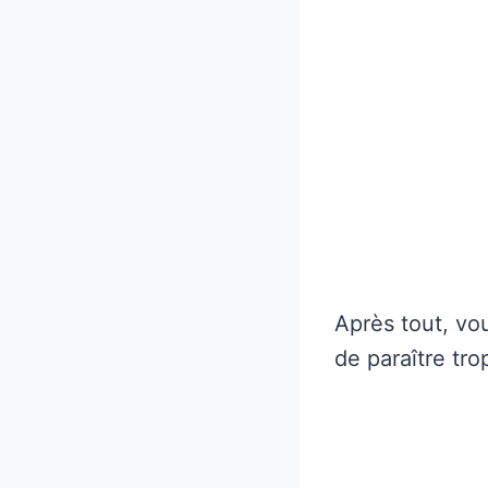
Après tout, vo
de paraître tro