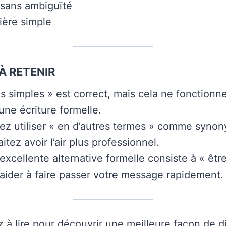
 sans ambiguïté
ière simple
À RETENIR
s simples » est correct, mais cela ne fonctionn
une écriture formelle.
z utiliser « en d’autres termes » comme synon
tez avoir l’air plus professionnel.
excellente alternative formelle consiste à « être
aider à faire passer votre message rapidement.
z à lire pour découvrir une meilleure façon de d