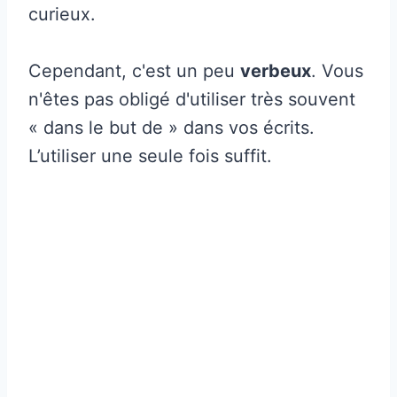
curieux.
Cependant, c'est un peu
verbeux
. Vous
n'êtes pas obligé d'utiliser très souvent
« dans le but de » dans vos écrits.
L’utiliser une seule fois suffit.