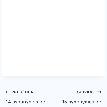
Navigation
PRÉCÉDENT
SUIVANT
de
14 synonymes de
15 synonymes de