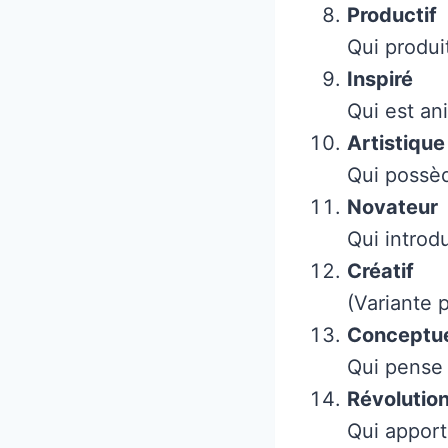
Productif
Qui produi
Inspiré
Qui est ani
Artistique
Qui possèd
Novateur
Qui introd
Créatif
(Variante p
Conceptu
Qui pense 
Révolution
Qui apport