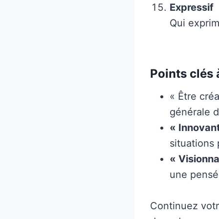
Expressif
Qui exprim
Points clés 
« Être cré
générale d
« Innovan
situations
« Visionna
une pensée
Continuez votr