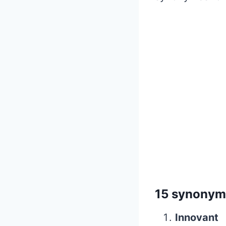
15 synonyme
Innovant