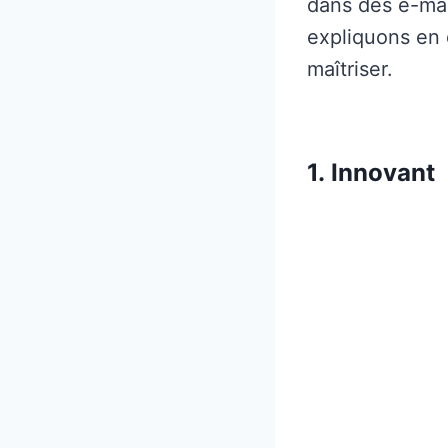
dans des e-mai
expliquons en 
maîtriser.
1.
Innovant