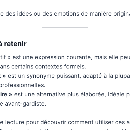
e des idées ou des émotions de manière origin
à retenir
atif » est une expression courante, mais elle pe
ans certains contextes formels.
t »
est un synonyme puissant, adapté à la plupa
 professionnelles.
ire »
est une alternative plus élaborée, idéale p
 avant-gardiste.
e lecture pour découvrir comment utiliser ces a