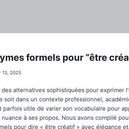
ymes formels pour “être créat
r 13, 2025
des alternatives sophistiquées pour exprimer l’
ce soit dans un contexte professionnel, académ
est parfois utile de varier son vocabulaire pour a
e nuance à ses propos. Nous avons compilé pou
els pour dire « être créatif » avec élégance et 