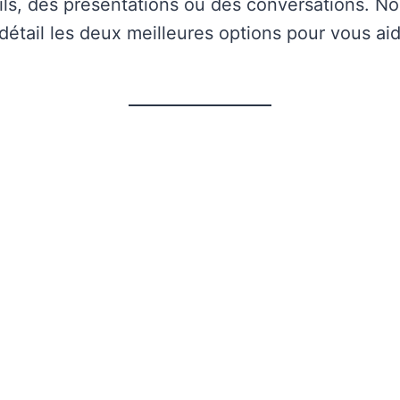
ls, des présentations ou des conversations. N
détail les deux meilleures options pour vous aid