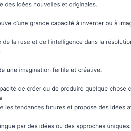
e des idées nouvelles et originales.
reuve d’une grande capacité à inventer ou à imag
de la ruse et de l’intelligence dans la résoluti
.
e une imagination fertile et créative.
apacité de créer ou de produire quelque chose
e
pe les tendances futures et propose des idées a
tingue par des idées ou des approches uniques.