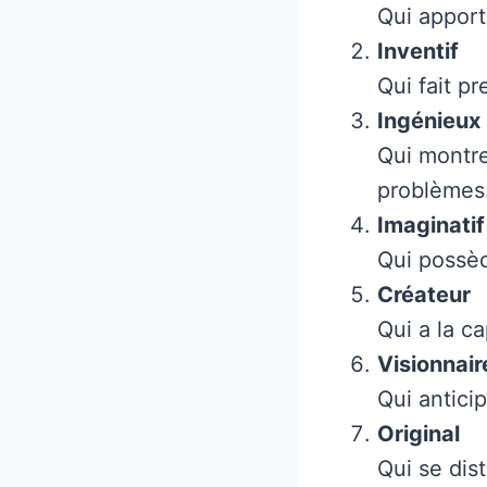
Qui apport
Inventif
Qui fait p
Ingénieux
Qui montre 
problèmes
Imaginatif
Qui possèd
Créateur
Qui a la c
Visionnair
Qui antici
Original
Qui se dis