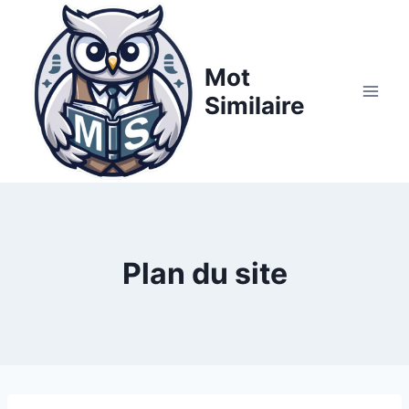
Aller
au
contenu
Mot
Similaire
Plan du site