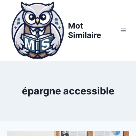
Aller
au
contenu
Mot
Similaire
épargne accessible