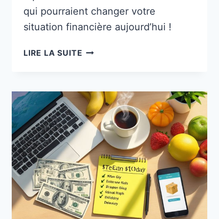
qui pourraient changer votre
situation financière aujourd’hui !
COMMENT
LIRE LA SUITE
GAGNER
5
000
$
RAPIDEMENT