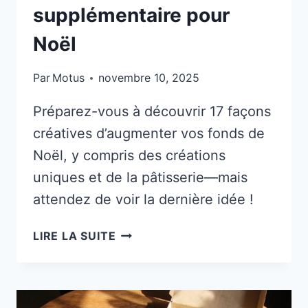
supplémentaire pour
Noël
Par
Motus
novembre 10, 2025
Préparez-vous à découvrir 17 façons
créatives d’augmenter vos fonds de
Noël, y compris des créations
uniques et de la pâtisserie—mais
attendez de voir la dernière idée !
17
LIRE LA SUITE
FAÇONS
FESTIVES
DE
GAGNER