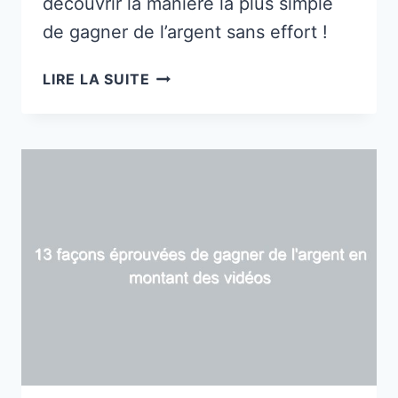
découvrir la manière la plus simple
de gagner de l’argent sans effort !
10
LIRE LA SUITE
FAÇONS
LÉGITIMES
DE
GAGNER
DE
L’ARGENT
PAYPAL
GRATUIT
RAPIDEMENT