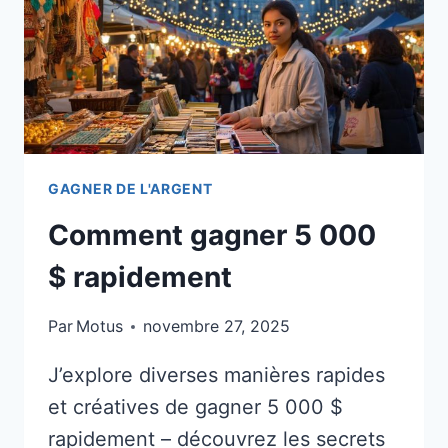
MEILLEURES
MÉTHODES
QUI
FONCTIONNENT
GAGNER DE L'ARGENT
Comment gagner 5 000
$ rapidement
Par
Motus
novembre 27, 2025
J’explore diverses manières rapides
et créatives de gagner 5 000 $
rapidement – découvrez les secrets