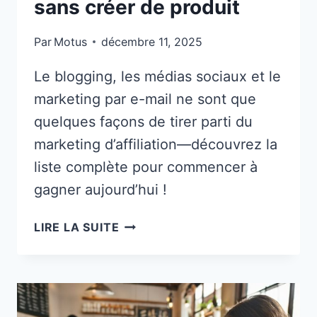
sans créer de produit
Par
Motus
décembre 11, 2025
Le blogging, les médias sociaux et le
marketing par e-mail ne sont que
quelques façons de tirer parti du
marketing d’affiliation—découvrez la
liste complète pour commencer à
gagner aujourd’hui !
12
LIRE LA SUITE
FAÇONS
D’UTILISER
LE
MARKETING
D’AFFILIATION