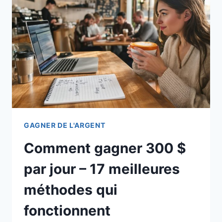
POUR
GAGNER
DE
L’ARGENT
SANS
CRÉER
DE
PRODUIT
GAGNER DE L'ARGENT
Comment gagner 300 $
par jour – 17 meilleures
méthodes qui
fonctionnent