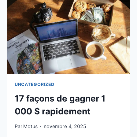
DE
L’ARGENT
SUPPLÉMENTAIRE
POUR
NOËL
UNCATEGORIZED
17 façons de gagner 1
000 $ rapidement
Par
Motus
novembre 4, 2025