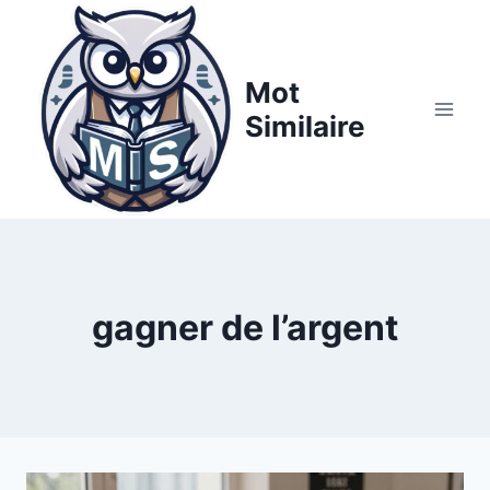
Aller
au
contenu
Mot
Similaire
gagner de l’argent