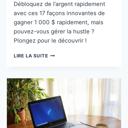
Débloquez de l’argent rapidement
avec ces 17 façons innovantes de
gagner 1 000 $ rapidement, mais
pouvez-vous gérer la hustle ?
Plongez pour le découvrir !
17
LIRE LA SUITE
FAÇONS
DE
GAGNER
1
000
$
RAPIDEMENT