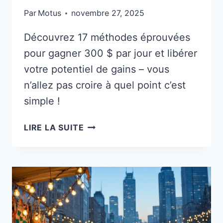
Par
Motus
novembre 27, 2025
Découvrez 17 méthodes éprouvées
pour gagner 300 $ par jour et libérer
votre potentiel de gains – vous
n’allez pas croire à quel point c’est
simple !
COMMENT
LIRE LA SUITE
GAGNER
300
$
PAR
JOUR
–
17