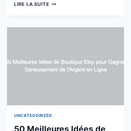
13
LIRE LA SUITE
FAÇONS
ÉPROUVÉES
DE
GAGNER
DE
L’ARGENT
EN
MONTANT
DES
VIDÉOS
UNCATEGORIZED
50 Meilleures Idées de