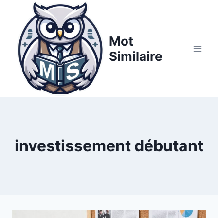
Aller
au
contenu
Mot
Similaire
investissement débutant