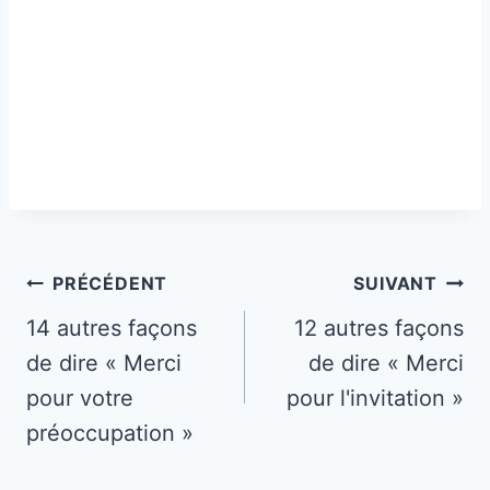
Navigation
PRÉCÉDENT
SUIVANT
de
14 autres façons
12 autres façons
de dire « Merci
de dire « Merci
l’article
pour votre
pour l'invitation »
préoccupation »