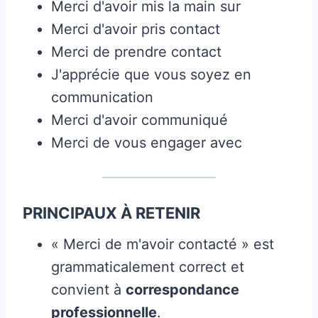
Merci d'avoir mis la main sur
Merci d'avoir pris contact
Merci de prendre contact
J'apprécie que vous soyez en
communication
Merci d'avoir communiqué
Merci de vous engager avec
PRINCIPAUX À RETENIR
« Merci de m'avoir contacté » est
grammaticalement correct et
convient à
correspondance
professionnelle
.