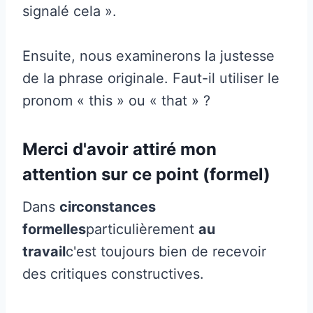
signalé cela ».
Ensuite, nous examinerons la justesse
de la phrase originale. Faut-il utiliser le
pronom « this » ou « that » ?
Merci d'avoir attiré mon
attention sur ce point (formel)
Dans
circonstances
formelles
particulièrement
au
travail
c'est toujours bien de recevoir
des critiques constructives.