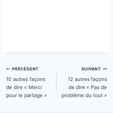
Navigation
PRÉCÉDENT
SUIVANT
de
10 autres façons
12 autres façons
de dire « Merci
de dire « Pas de
l’article
pour le partage »
problème du tout »