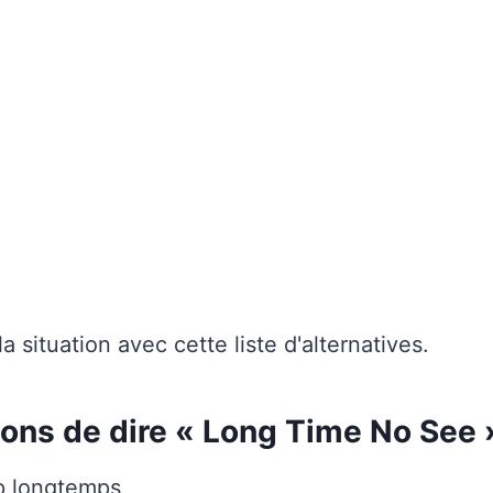
 situation avec cette liste d'alternatives.
çons de dire « Long Time No See 
op longtemps