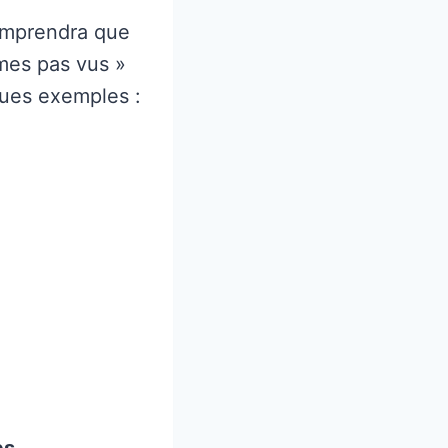
comprendra que
mmes pas vus »
ques exemples :