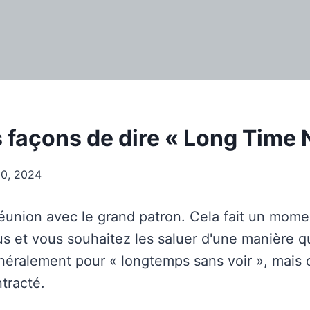
s façons de dire « Long Time 
20, 2024
éunion avec le grand patron. Cela fait un mom
s et vous souhaitez les saluer d'une manière qu
éralement pour « longtemps sans voir », mais 
tracté.