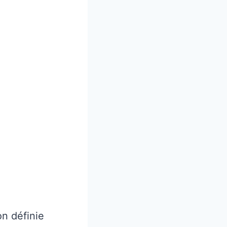
on définie