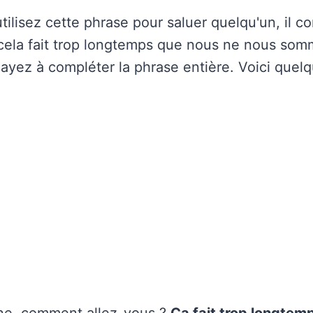
tilisez cette phrase pour saluer quelqu'un, il 
« cela fait trop longtemps que nous ne nous so
ayez à compléter la phrase entière. Voici quel