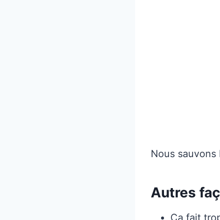
Nous sauvons la
Autres fa
Ça fait tr