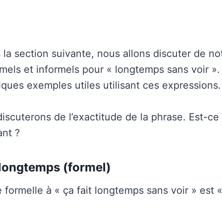
 la section suivante, nous allons discuter de no
els et informels pour « longtemps sans voir ».
lques exemples utiles utilisant ces expressions.
discuterons de l’exactitude de la phrase. Est-ce
nt ?
p longtemps (formel)
 formelle à « ça fait longtemps sans voir » est «