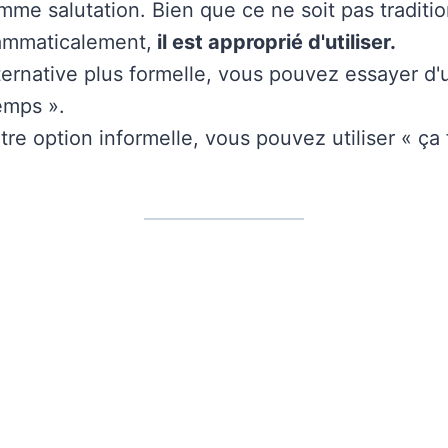
omme salutation. Bien que ce ne soit pas traditi
rammaticalement,
il est approprié d'utiliser.
rnative plus formelle, vous pouvez essayer d'uti
emps ».
e option informelle, vous pouvez utiliser « ça 