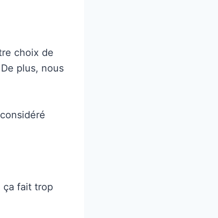
tre choix de
 De plus, nous
 considéré
 ça fait trop