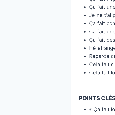
Ça fait un
Je ne t'ai
Ça fait co
Ça fait un
Ça fait de
Hé étrang
Regarde ce
Cela fait 
Cela fait 
POINTS CLÉS
« Ça fait 