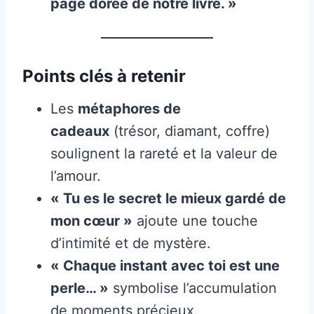
page dorée de notre livre. »
Points clés à retenir
Les
métaphores de
cadeaux
(trésor, diamant, coffre)
soulignent la rareté et la valeur de
l’amour.
« Tu es le secret le mieux gardé de
mon cœur »
ajoute une touche
d’intimité et de mystère.
« Chaque instant avec toi est une
perle… »
symbolise l’accumulation
de moments précieux.