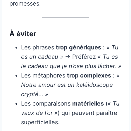
promesses.
À éviter
Les phrases
trop génériques
:
« Tu
es un cadeau »
→ Préférez
« Tu es
le cadeau que je n’ose plus lâcher. »
Les métaphores
trop complexes
:
«
Notre amour est un kaléidoscope
crypté… »
Les comparaisons
matérielles
(
« Tu
vaux de l’or »
) qui peuvent paraître
superficielles.