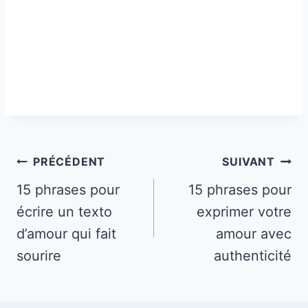
Navigation
PRÉCÉDENT
SUIVANT
de
15 phrases pour
15 phrases pour
écrire un texto
exprimer votre
l’article
d’amour qui fait
amour avec
sourire
authenticité