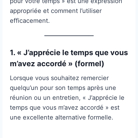
pour votre temps » est une expression
appropriée et comment l’utiliser
efficacement.
1. « J’apprécie le temps que vous
m’avez accordé » (formel)
Lorsque vous souhaitez remercier
quelqu’un pour son temps après une
réunion ou un entretien, « J’apprécie le
temps que vous m’avez accordé » est
une excellente alternative formelle.