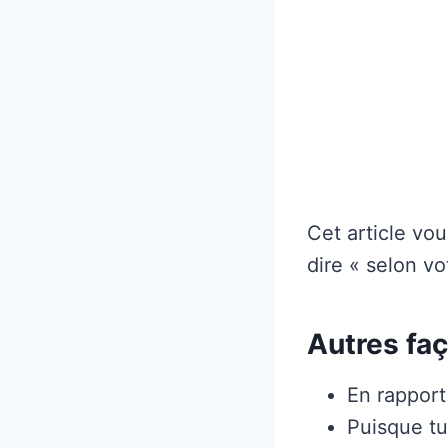
Cet article vou
dire « selon v
Autres fa
En rapport
Puisque t