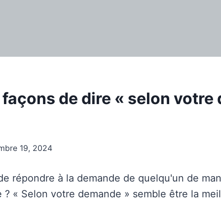
s façons de dire « selon votr
mbre 19, 2024
de répondre à la demande de quelqu'un de man
e ? « Selon votre demande » semble être la meil