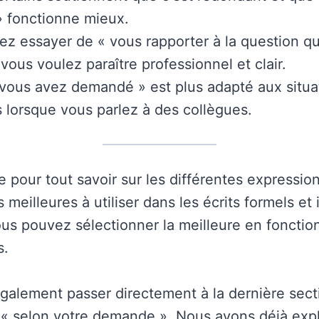
 fonctionne mieux.
z essayer de « vous rapporter à la question q
vous voulez paraître professionnel et clair.
vous avez demandé » est plus adapté aux situa
s lorsque vous parlez à des collègues.
e pour tout savoir sur les différentes expressio
 meilleures à utiliser dans les écrits formels et
ous pouvez sélectionner la meilleure en fonctio
s.
alement passer directement à la dernière sect
r « selon votre demande ». Nous avons déjà expl