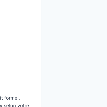
t formel,
« selon votre