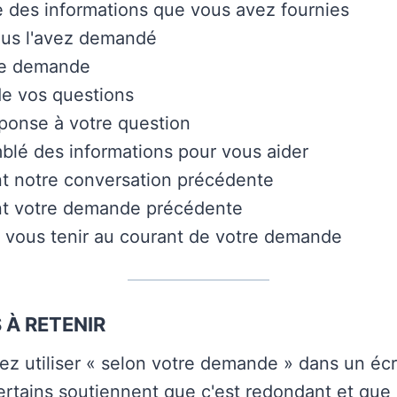
e des informations que vous avez fournies
s l'avez demandé
re demande
e vos questions
éponse à votre question
mblé des informations pour vous aider
t notre conversation précédente
t votre demande précédente
 vous tenir au courant de votre demande
 À RETENIR
ez utiliser « selon votre demande » dans un écri
rtains soutiennent que c'est redondant et que 