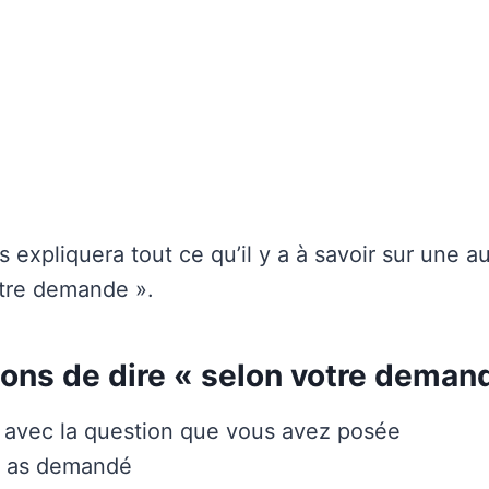
s expliquera tout ce qu’il y a à savoir sur une a
otre demande ».
çons de dire « selon votre deman
 avec la question que vous avez posée
u as demandé