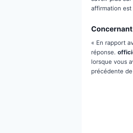
affirmation est
Concernant 
« En rapport a
réponse.
offic
lorsque vous a
précédente de