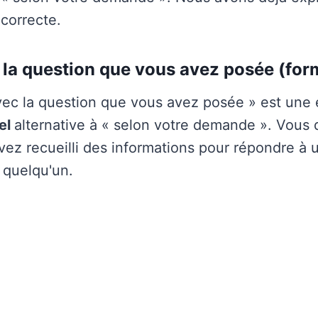
 correcte.
la question que vous avez posée (for
vec la question que vous avez posée » est une 
iel
alternative à « selon votre demande ». Vous de
vez recueilli des informations pour répondre à 
 quelqu'un.