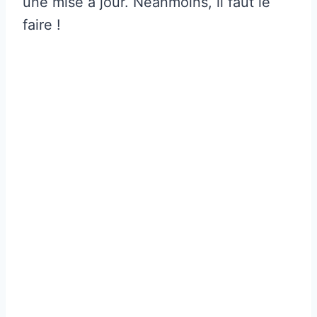
une mise à jour. Néanmoins, il faut le
faire !