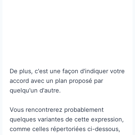
De plus, c'est une façon d'indiquer votre
accord avec un plan proposé par
quelqu'un d'autre.
Vous rencontrerez probablement
quelques variantes de cette expression,
comme celles répertoriées ci-dessous,