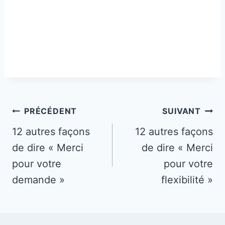
Navigation
PRÉCÉDENT
SUIVANT
de
12 autres façons
12 autres façons
de dire « Merci
de dire « Merci
l’article
pour votre
pour votre
demande »
flexibilité »