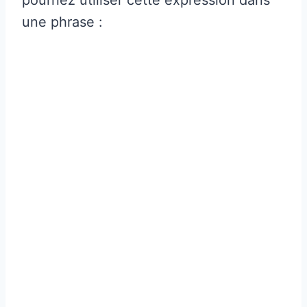
une phrase :