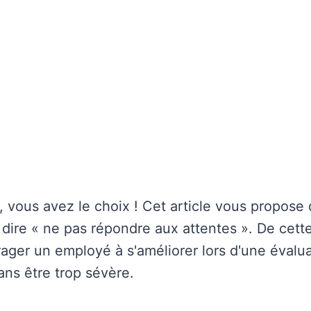
vous avez le choix ! Cet article vous propose 
 dire « ne pas répondre aux attentes ». De cett
ger un employé à s'améliorer lors d'une évalu
ns être trop sévère.