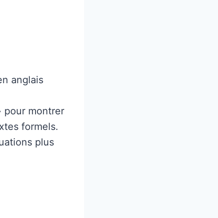
en anglais
» pour montrer
xtes formels.
uations plus