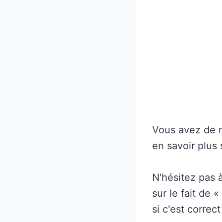
Vous avez de n
en savoir plus 
N'hésitez pas 
sur le fait de 
si c'est correc