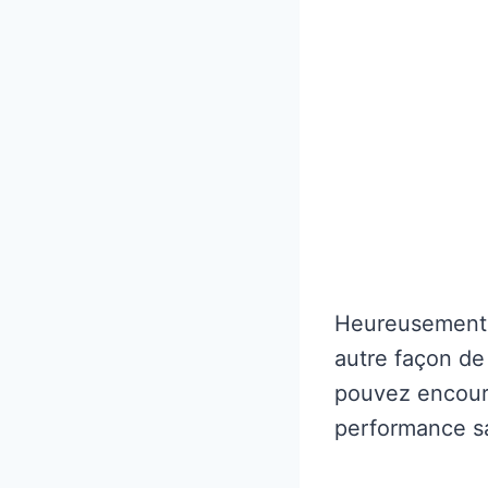
Heureusement, 
autre façon de
pouvez encoura
performance sa