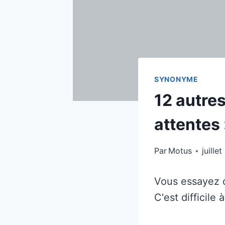
SYNONYME
12 autres
attentes
Par
Motus
juille
Vous essayez d
C'est difficile