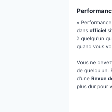
Performance
« Performances
dans
officiel
s
à quelqu'un qu
quand vous vou
Vous ne devez 
de quelqu'un. 
d'une
Revue d
plus dur pour 