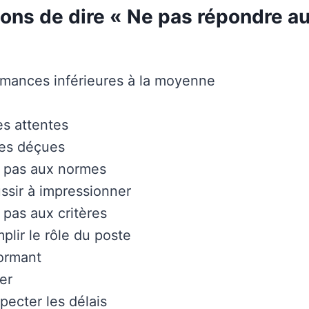
ons de dire « Ne pas répondre a
mances inférieures à la moyenne
s attentes
tes déçues
 pas aux normes
ssir à impressionner
pas aux critères
plir le rôle du poste
ormant
er
pecter les délais