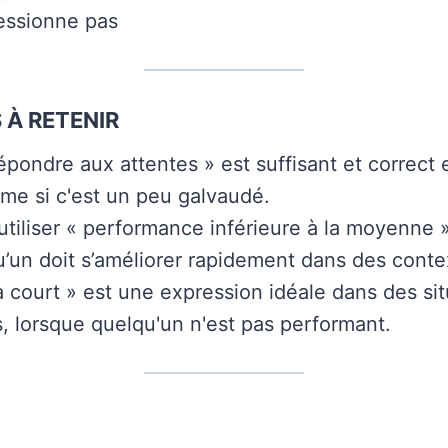
essionne pas
 À RETENIR
épondre aux attentes » est suffisant et correct 
me si c'est un peu galvaudé.
utiliser « performance inférieure à la moyenne 
’un doit s’améliorer rapidement dans des conte
 court » est une expression idéale dans des sit
s, lorsque quelqu'un n'est pas performant.