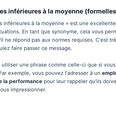
s inférieures à la moyenne (formelles
 inférieures à la moyenne » est une excellente i
ituations. En tant que synonyme, cela vous per
'il ne répond pas aux normes requises. C'est tr
lez faire passer ce message.
utiliser une phrase comme celle-ci que si vous 
Par exemple, vous pouvez l'adresser à un
empl
e la performance
pour leur rappeler qu’ils doive
vous impressionner.