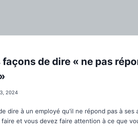
 façons de dire « ne pas rép
 »
t 3, 2024
e dire à un employé qu'il ne répond pas à ses 
 à faire et vous devez faire attention à ce que vo