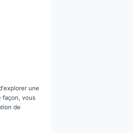
d'explorer une
e façon, vous
ation de