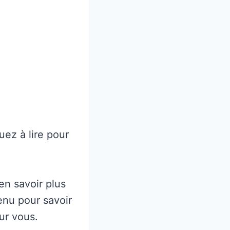
ez à lire pour
en savoir plus
enu pour savoir
our vous.