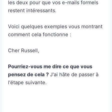
les deux pour que vos e-mails formels
restent intéressants.
Voici quelques exemples vous montrant
comment cela fonctionne :
Cher Russell,
Pourriez-vous me dire ce que vous
pensez de cela ?
J'ai hâte de passer à
l'étape suivante.