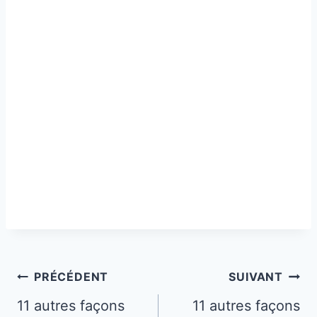
Navigation
PRÉCÉDENT
SUIVANT
de
11 autres façons
11 autres façons