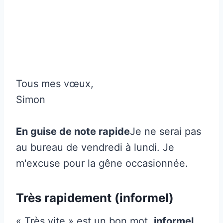
Tous mes vœux,
Simon
En guise de note rapide
Je ne serai pas
au bureau de vendredi à lundi. Je
m'excuse pour la gêne occasionnée.
Très rapidement (informel)
« Très vite » est un bon mot.
informel