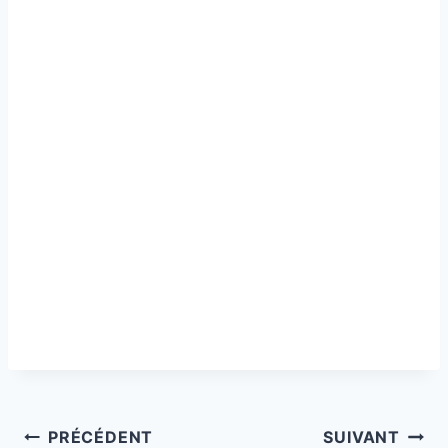
Navigation
PRÉCÉDENT
SUIVANT