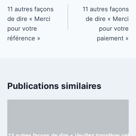
de
11 autres façons
11 autres façons
de dire « Merci
de dire « Merci
l’article
pour votre
pour votre
référence »
paiement »
Publications similaires