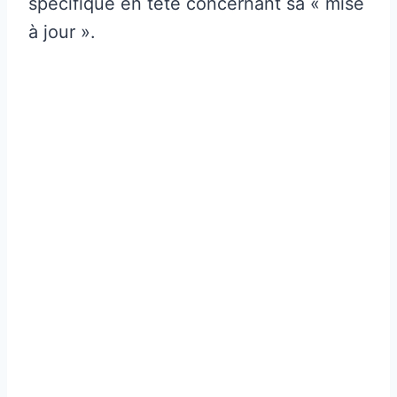
spécifique en tête concernant sa « mise
à jour ».