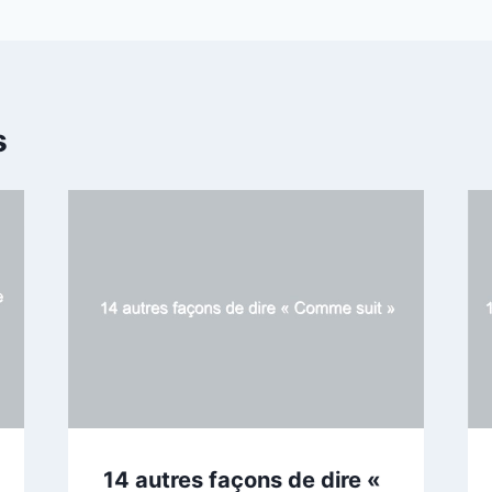
s
14 autres façons de dire «