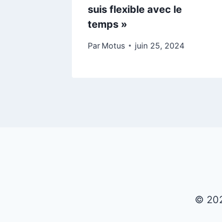
suis flexible avec le
temps »
 2024
Par
Motus
juin 25, 2024
© 202