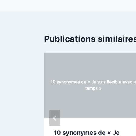
Publications similaire
r «Bien
10 synonymes de « Je