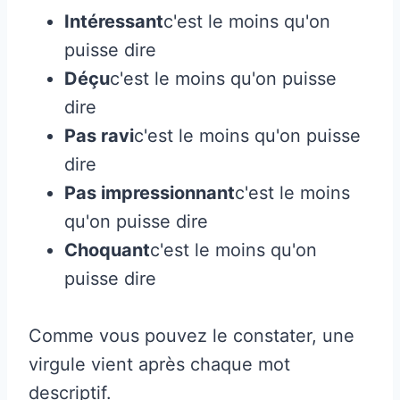
Intéressant
c'est le moins qu'on
puisse dire
Déçu
c'est le moins qu'on puisse
dire
Pas ravi
c'est le moins qu'on puisse
dire
Pas impressionnant
c'est le moins
qu'on puisse dire
Choquant
c'est le moins qu'on
puisse dire
Comme vous pouvez le constater, une
virgule vient après chaque mot
descriptif.