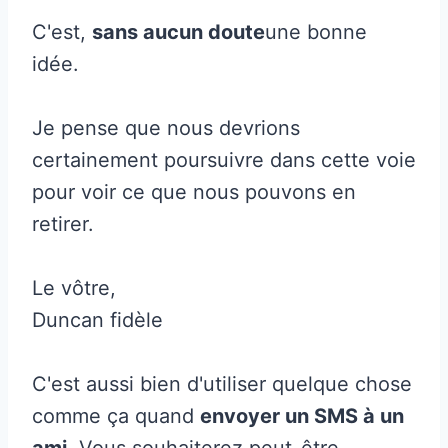
C'est,
sans aucun doute
une bonne
idée.
Je pense que nous devrions
certainement poursuivre dans cette voie
pour voir ce que nous pouvons en
retirer.
Le vôtre,
Duncan fidèle
C'est aussi bien d'utiliser quelque chose
comme ça quand
envoyer un SMS à un
ami
. Vous souhaiterez peut-être