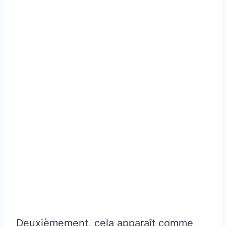
Deuxièmement, cela apparaît comme