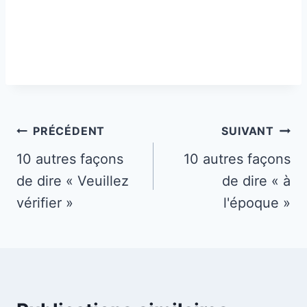
Navigation
PRÉCÉDENT
SUIVANT
de
10 autres façons
10 autres façons
de dire « Veuillez
de dire « à
l’article
vérifier »
l'époque »