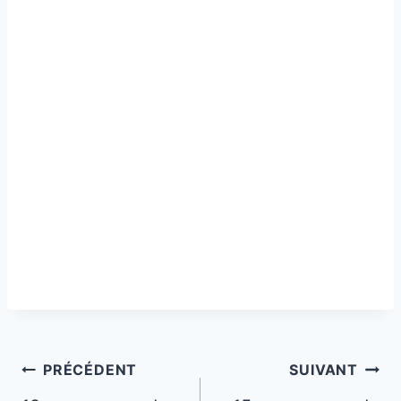
Navigation
PRÉCÉDENT
SUIVANT