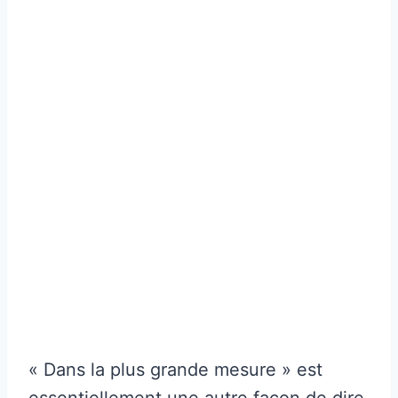
« Dans la plus grande mesure » est
essentiellement une autre façon de dire