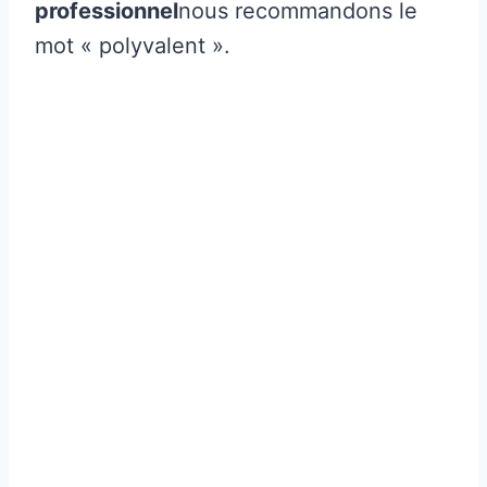
professionnel
nous recommandons le
mot « polyvalent ».