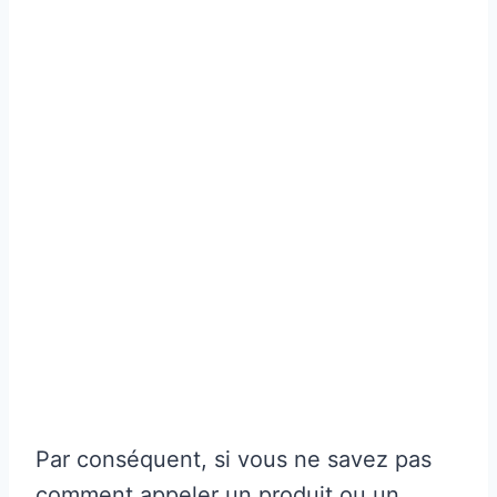
Par conséquent, si vous ne savez pas
comment appeler un produit ou un